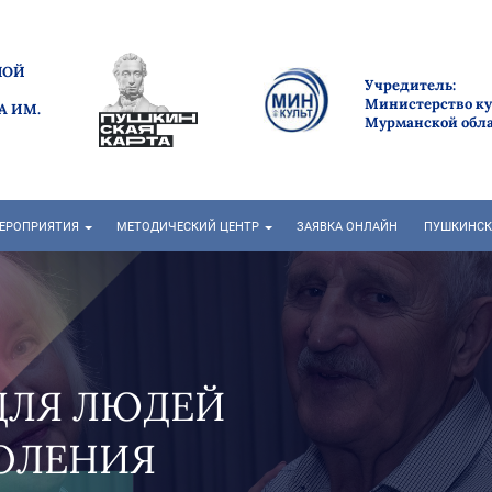
НОЙ
Учредитель:
Министерство к
А ИМ.
Мурманской обл
ЕРОПРИЯТИЯ
МЕТОДИЧЕСКИЙ ЦЕНТР
ЗАЯВКА ОНЛАЙН
ПУШКИНСК
О" В САМОМ