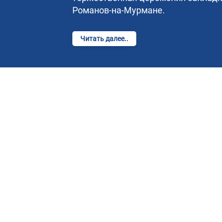
Романов-на-Мурмане.
Читать далее..