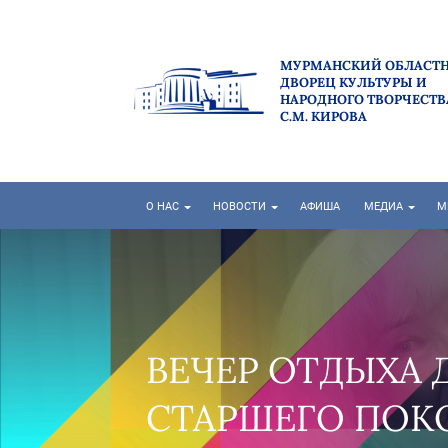
МУРМАНСКИЙ ОБЛАСТ
ДВОРЕЦ КУЛЬТУРЫ И
НАРОДНОГО ТВОРЧЕСТВ
С.М. КИРОВА
О НАС
НОВОСТИ
АФИША
МЕДИА
М
"НА СЕВЕРЕ ЛЕТ
РАЗГАРЕ!