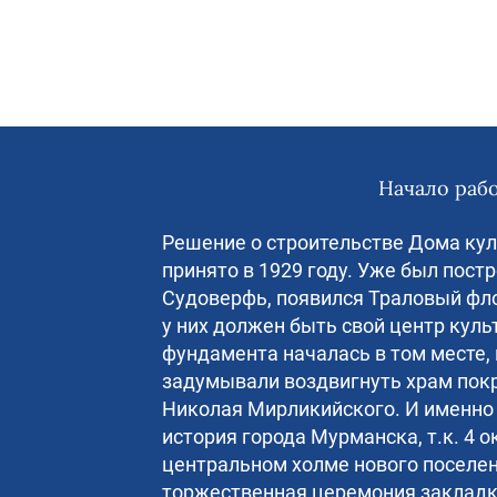
Начало раб
Решение о строительстве Дома ку
принято в 1929 году. Уже был пост
Судоверфь, появился Траловый фло
у них должен быть свой центр куль
фундамента началась в том месте, 
задумывали воздвигнуть храм пок
Николая Мирликийского. И именно 
история города Мурманска, т.к. 4 о
центральном холме нового поселен
торжественная церемония закладки