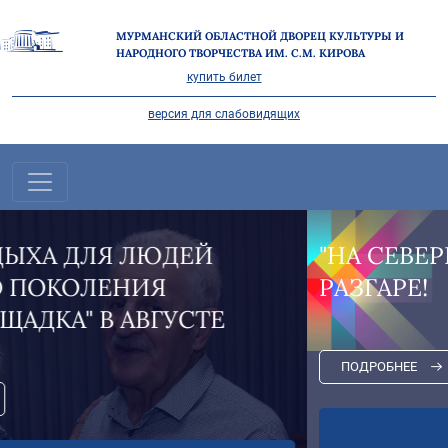
МУРМАНСКИЙ ОБЛАСТНОЙ ДВОРЕЦ КУЛЬТУРЫ И
НАРОДНОГО ТВОРЧЕСТВА ИМ. С.М. КИРОВА
купить билет
версия для слабовидящих
"НА СЕВЕРЕ ЛЕТО" В САМОМ
РАЗГАРЕ!
ПОДРОБНЕЕ
Все новости