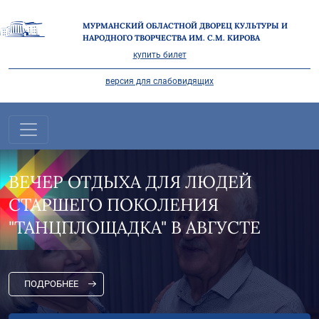
МУРМАНСКИЙ ОБЛАСТНОЙ ДВОРЕЦ КУЛЬТУРЫ И
НАРОДНОГО ТВОРЧЕСТВА ИМ. С.М. КИРОВА
купить билет
версия для слабовидящих
"НА СЕВЕРЕ ЛЕТО" В САМОМ
РАЗГАРЕ!
ПОДРОБНЕЕ
Все новости