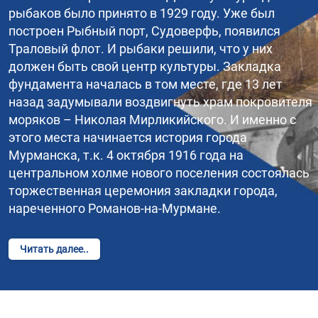
рыбаков было принято в 1929 году. Уже был
построен Рыбный порт, Судоверфь, появился
Траловый флот. И рыбаки решили, что у них
должен быть свой центр культуры. Закладка
фундамента началась в том месте, где 13 лет
назад задумывали воздвигнуть храм покровителя
моряков – Николая Мирликийского. И именно с
этого места начинается история города
Мурманска, т.к. 4 октября 1916 года на
центральном холме нового поселения состоялась
торжественная церемония закладки города,
нареченного Романов-на-Мурмане.
Читать далее..