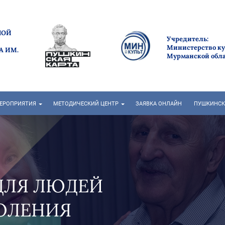
НОЙ
Учредитель:
Министерство к
А ИМ.
Мурманской обл
ЕРОПРИЯТИЯ
МЕТОДИЧЕСКИЙ ЦЕНТР
ЗАЯВКА ОНЛАЙН
ПУШКИНСК
ДЛЯ ЛЮДЕЙ
ОЛЕНИЯ