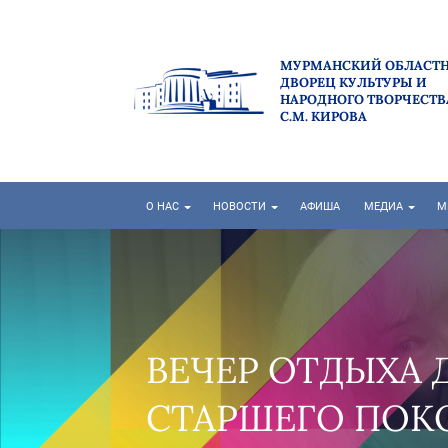
МУРМАНСКИЙ ОБЛАСТ
ДВОРЕЦ КУЛЬТУРЫ И
НАРОДНОГО ТВОРЧЕСТВ
С.М. КИРОВА
О НАС
НОВОСТИ
АФИША
МЕДИА
М
ВЕЧЕР ОТДЫХА 
СТАРШЕГО ПОК