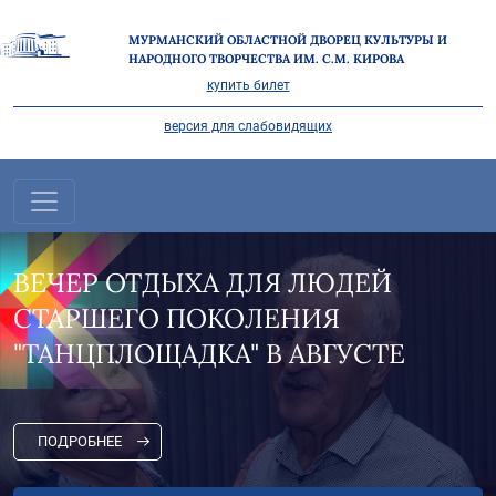
МУРМАНСКИЙ ОБЛАСТНОЙ ДВОРЕЦ КУЛЬТУРЫ И
НАРОДНОГО ТВОРЧЕСТВА ИМ. С.М. КИРОВА
купить билет
версия для слабовидящих
"НА СЕВЕРЕ ЛЕТО" В САМОМ
РАЗГАРЕ!
ПОДРОБНЕЕ
Все новости