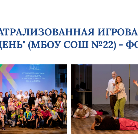
 ТЕАТРАЛИЗОВАННАЯ ИГРО
НЬ" (МБОУ СОШ №22) - Ф