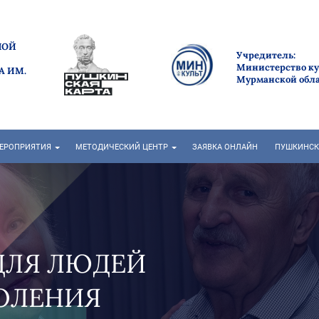
НОЙ
Учредитель:
Министерство к
А ИМ.
Мурманской обл
ЕРОПРИЯТИЯ
МЕТОДИЧЕСКИЙ ЦЕНТР
ЗАЯВКА ОНЛАЙН
ПУШКИНСК
"НА СЕВЕРЕ ЛЕТО" В
РАЗГАРЕ!