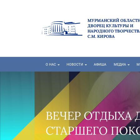
МУРМАНСКИЙ ОБЛАСТ
ДВОРЕЦ КУЛЬТУРЫ И
НАРОДНОГО ТВОРЧЕСТВ
С.М. КИРОВА
О НАС
НОВОСТИ
АФИША
МЕДИА
М