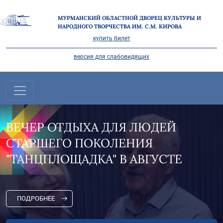
МУРМАНСКИЙ ОБЛАСТНОЙ ДВОРЕЦ КУЛЬТУРЫ И
НАРОДНОГО ТВОРЧЕСТВА ИМ. С.М. КИРОВА
купить билет
версия для слабовидящих
ХА ДЛЯ ЛЮДЕЙ
"НА СЕВЕРЕ 
ОКОЛЕНИЯ
РАЗГАРЕ!
КА" В АВГУСТЕ
ПОДРОБНЕЕ