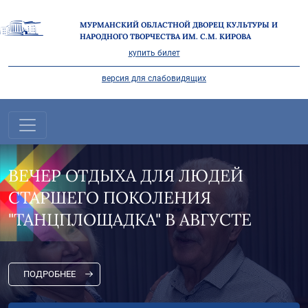
МУРМАНСКИЙ ОБЛАСТНОЙ ДВОРЕЦ КУЛЬТУРЫ И
НАРОДНОГО ТВОРЧЕСТВА ИМ. С.М. КИРОВА
купить билет
версия для слабовидящих
"НА СЕВЕРЕ ЛЕТО" В САМОМ
РАЗГАРЕ!
ПОДРОБНЕЕ
Все новости