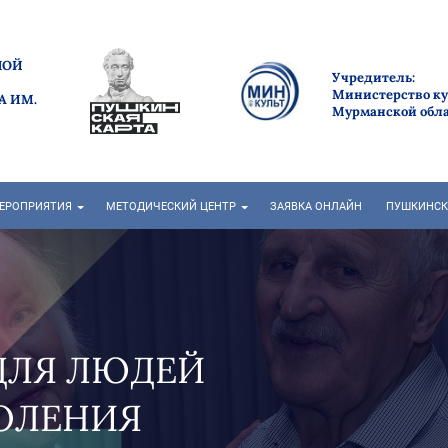
НОЙ
Учредитель:
Министерство к
А ИМ.
Мурманской обл
ЕРОПРИЯТИЯ
МЕТОДИЧЕСКИЙ ЦЕНТР
ЗАЯВКА ОНЛАЙН
ПУШКИНСК
ЕРЕ ЛЕТО" В САМОМ