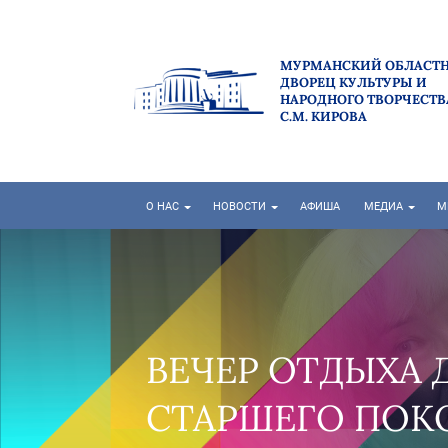
МУРМАНСКИЙ ОБЛАСТ
ДВОРЕЦ КУЛЬТУРЫ И
НАРОДНОГО ТВОРЧЕСТВ
С.М. КИРОВА
О НАС
НОВОСТИ
АФИША
МЕДИА
М
"НА СЕВ
РАЗГАРЕ!