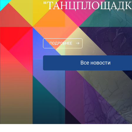
ТАНЦПЛОЩАДКА" В АВГУ
ПОДРОБНЕЕ
Все новости