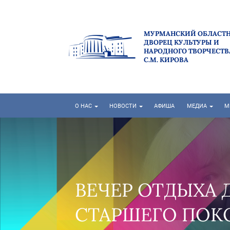
МУРМАНСКИЙ ОБЛАСТ
ДВОРЕЦ КУЛЬТУРЫ И
НАРОДНОГО ТВОРЧЕСТВ
С.М. КИРОВА
О НАС
НОВОСТИ
АФИША
МЕДИА
М
ЕЧЕР ОТДЫХА ДЛЯ ЛЮД
ТАРШЕГО ПОКОЛЕНИЯ