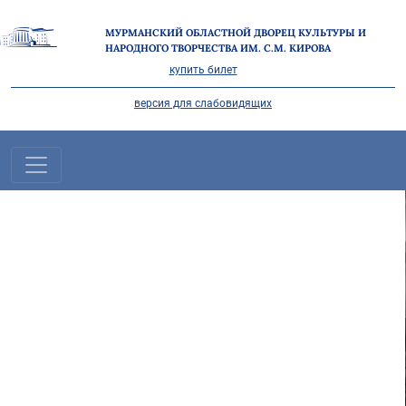
МУРМАНСКИЙ ОБЛАСТНОЙ ДВОРЕЦ КУЛЬТУРЫ И
НАРОДНОГО ТВОРЧЕСТВА ИМ. С.М. КИРОВА
купить билет
версия для слабовидящих
"НА СЕВЕРЕ ЛЕТО" В САМОМ
РАЗГАРЕ!
ПОДРОБНЕЕ
Все новости