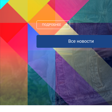
ПРОГУЛКИ И Ж
ЖДУТ ВАС В ПЕ
АВГУСТА!
ПОДРОБНЕЕ
Все новости