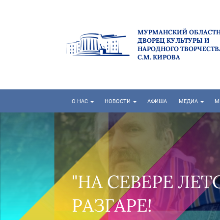
МУРМАНСКИЙ ОБЛАСТ
ДВОРЕЦ КУЛЬТУРЫ И
НАРОДНОГО ТВОРЧЕСТВ
С.М. КИРОВА
О НАС
НОВОСТИ
АФИША
МЕДИА
М
«НА СЕВЕРЕ – Л
ВОРОВСКОГО: П