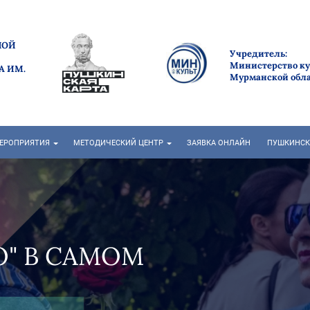
НОЙ
Учредитель:
Министерство к
А ИМ.
Мурманской обл
ЕРОПРИЯТИЯ
МЕТОДИЧЕСКИЙ ЦЕНТР
ЗАЯВКА ОНЛАЙН
ПУШКИНСК
ЕТО» НА
ЛЕНЭРЫ,