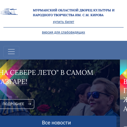
МУРМАНСКИЙ ОБЛАСТНОЙ ДВОРЕЦ КУЛЬТУРЫ И
НАРОДНОГО ТВОРЧЕСТВА ИМ. С.М. КИРОВА
купить билет
версия для слабовидящих
«НА СЕВЕРЕ – ЛЕТО» НА
ВОРОВСКОГО: ПЛЕНЭРЫ,
ПРОГУЛКИ И ЖИВАЯ МУЗЫКА
ЖДУТ ВАС В ПЕРВЫЕ ДНИ
АВГУСТА!