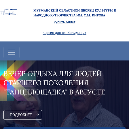
МУРМАНСКИЙ ОБЛАСТНОЙ ДВОРЕЦ КУЛЬТУРЫ И
НАРОДНОГО ТВОРЧЕСТВА ИМ. С.М. КИРОВА
купить билет
версия для слабовидящих
"НА СЕВЕРЕ ЛЕТО" В САМОМ
РАЗГАРЕ!
ПОДРОБНЕЕ
Все новости