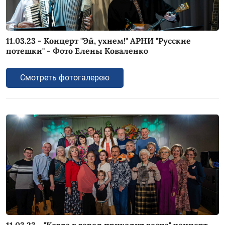
11.03.23 - Концерт "Эй, ухнем!" АРНИ "Русские
потешки" - Фото Елены Коваленко
Смотреть фотогалерею