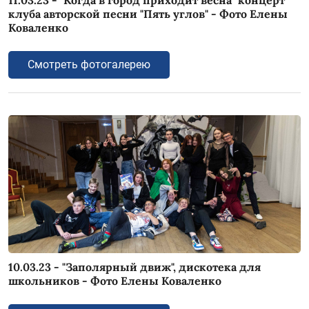
11.03.23 - "Когда в город приходит весна" концерт
клуба авторской песни "Пять углов" - Фото Елены
Коваленко
Смотреть фотогалерею
10.03.23 - "Заполярный движ", дискотека для
школьников - Фото Елены Коваленко