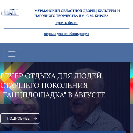
МУРМАНСКИЙ ОБЛАСТНОЙ ДВОРЕЦ КУЛЬТУРЫ И
НАРОДНОГО ТВОРЧЕСТВА ИМ. С.М. КИРОВА
купить билет
версия для слабовидящих
"НА СЕВЕРЕ ЛЕТО" В САМОМ
РАЗГАРЕ!
ПОДРОБНЕЕ
Все новости