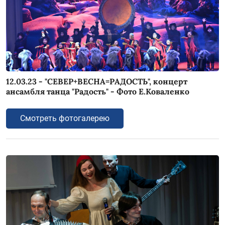
12.03.23 - "СЕВЕР+ВЕСНА=РАДОСТЬ", концерт
ансамбля танца "Радость" - Фото Е.Коваленко
Смотреть фотогалерею