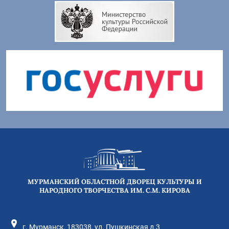
МУРМАНСКИЙ ОБЛАСТНОЙ ДВОРЕЦ КУЛЬТУРЫ И
НАРОДНОГО ТВОРЧЕСТВА ИМ. С.М. КИРОВА
г. Мурманск, 183038, ул. Пушкинская д.3