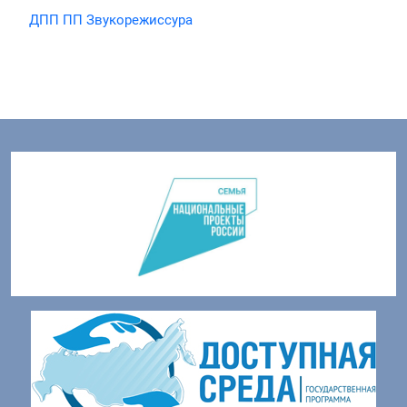
ДПП ПП Звукорежиссура