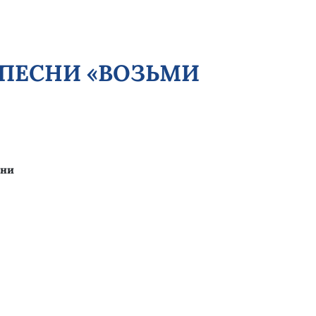
 ПЕСНИ «ВОЗЬМИ
сни