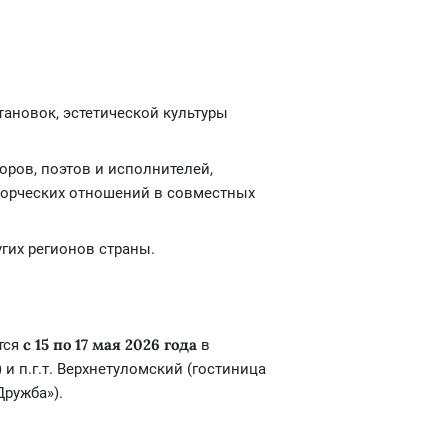
ановок, эстетической культуры
оров, поэтов и исполнителей,
творческих отношений в совместных
гих регионов страны.
с 15 по 17 мая 2026 года
тся
в
и п.г.т. Верхнетуломский (гостиница
ружба»).