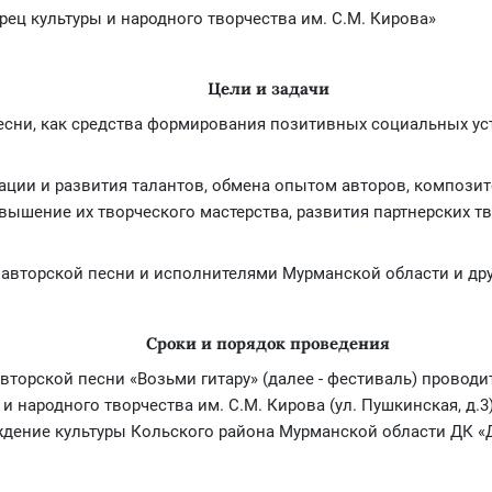
ц культуры и народного творчества им. С.М. Кирова»
Цели и задачи
есни, как средства формирования позитивных социальных уст
ации и развития талантов, обмена опытом авторов, композит
вышение их творческого мастерства, развития партнерских 
 авторской песни и исполнителями Мурманской области и дру
Сроки и порядок проведения
вторской песни «Возьми гитару» (далее - фестиваль) проводи
народного творчества им. С.М. Кирова (ул. Пушкинская, д.3) 
дение культуры Кольского района Мурманской области ДК «Д