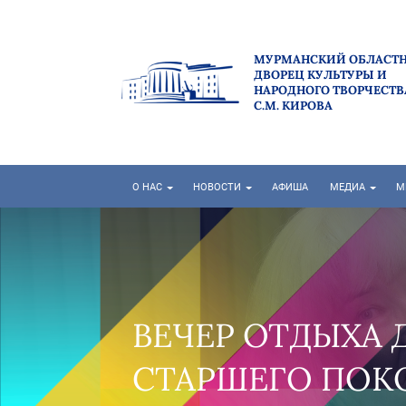
МУРМАНСКИЙ ОБЛАСТ
ДВОРЕЦ КУЛЬТУРЫ И
НАРОДНОГО ТВОРЧЕСТВ
С.М. КИРОВА
О НАС
НОВОСТИ
АФИША
МЕДИА
М
ЛЮДЕЙ
ИЯ