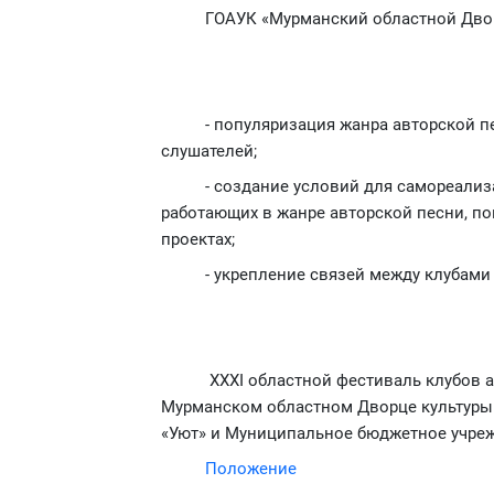
ГОАУК «Мурманский областной Дворе
- популяризация жанра авторской п
слушателей;
- создание условий для самореализ
работающих в жанре авторской песни, по
проектах;
- укрепление связей между клубами
XXXI областной фестиваль клубов а
Мурманском областном Дворце культуры и 
«Уют» и Муниципальное бюджетное учреж
Положение