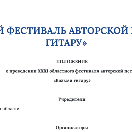
Й ФЕСТИВАЛЬ АВТОРСКОЙ
ГИТАРУ»
ПОЛОЖЕНИЕ
о проведении XX
XI
областного фестиваля авторской пе
«Возьми гитару»
Учредители
 области
Организаторы