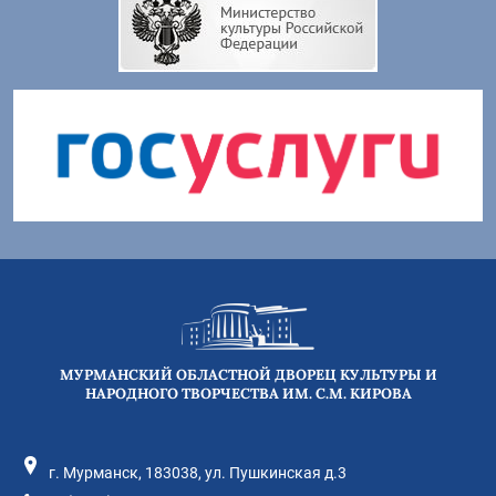
МУРМАНСКИЙ ОБЛАСТНОЙ ДВОРЕЦ КУЛЬТУРЫ И
НАРОДНОГО ТВОРЧЕСТВА ИМ. С.М. КИРОВА
г. Мурманск, 183038, ул. Пушкинская д.3