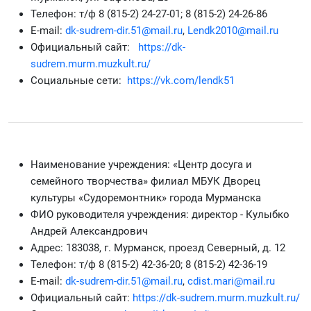
Телефон: т/ф 8 (815-2) 24-27-01; 8 (815-2) 24-26-86
Е-mail:
dk-sudrem-dir.51@mail.ru
,
Lendk2010@mail.ru
Официальный сайт:
https://dk-
sudrem.murm.muzkult.ru/
Социальные сети:
https://vk.com/lendk51
Наименование учреждения: «Центр досуга и
семейного творчества» филиал МБУК Дворец
культуры «Судоремонтник» города Мурманска
ФИО руководителя учреждения: директор - Кулыбко
Андрей Александрович
Адрес: 183038, г. Мурманск, проезд Северный, д. 12
Телефон: т/ф 8 (815-2) 42-36-20; 8 (815-2) 42-36-19
Е-mail:
dk-sudrem-dir.51@mail.ru
,
cdist.mari@mail.ru
Официальный сайт:
https://dk-sudrem.murm.muzkult.ru/