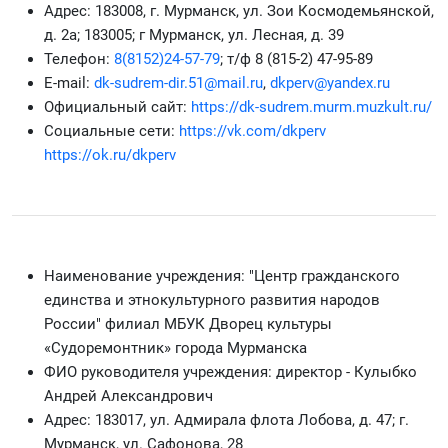
Адрес: 183008, г. Мурманск, ул. Зои Космодемьянской,
д. 2а; 183005; г Мурманск, ул. Лесная, д. 39
Телефон:
8(8152)24-57-79
; т/ф 8 (815-2) 47-95-89
Е-mail:
dk-sudrem-dir.51@mail.ru
,
dkperv@yandex.ru
Официальный сайт:
https://dk-sudrem.murm.muzkult.ru/
Социальные сети:
https://vk.com/dkperv
https://ok.ru/dkperv
Наименование учреждения: "Центр гражданского
единства и этнокультурного развития народов
России" филиал МБУК Дворец культуры
«Судоремонтник» города Мурманска
ФИО руководителя учреждения: директор - Кулыбко
Андрей Александрович
Адрес: 183017, ул. Адмирала флота Лобова, д. 47; г.
Мурманск, ул. Сафонова, 28