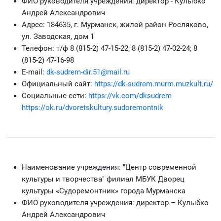
ФИО руководителя учреждения: директор - Кулыбко
Андрей Александрович
Адрес: 184635, г. Мурманск, жилой район Росляково,
ул. Заводская, дом 1
Телефон: т/ф 8 (815-2) 47-15-22; 8 (815-2) 47-02-24; 8
(815-2) 47-16-98
Е-mail:
dk-sudrem-dir.51@mail.ru
Официальный сайт:
https://dk-sudrem.murm.muzkult.ru/
Социальные сети:
https://vk.com/dksudrem
https://ok.ru/dvoretskultury.sudoremontnik
Наименование учреждения: "Центр современной
культуры и творчества" филиал МБУК Дворец
культуры «Судоремонтник» города Мурманска
ФИО руководителя учреждения: директор – Кулыбко
Андрей Александрович