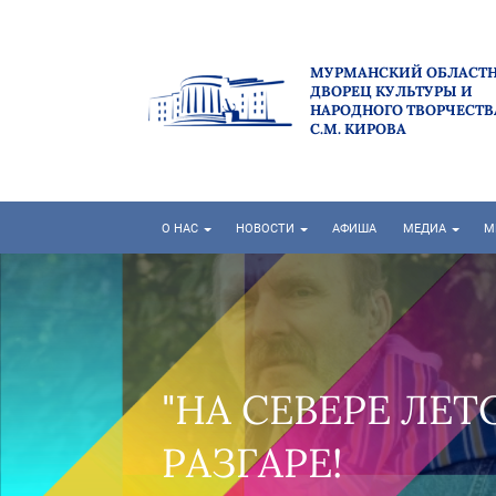
МУРМАНСКИЙ ОБЛАСТ
ДВОРЕЦ КУЛЬТУРЫ И
НАРОДНОГО ТВОРЧЕСТВ
С.М. КИРОВА
О НАС
НОВОСТИ
АФИША
МЕДИА
М
 ЛЕТО" В САМОМ