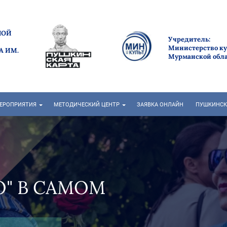
НОЙ
Учредитель:
Министерство к
А ИМ.
Мурманской обл
ЕРОПРИЯТИЯ
МЕТОДИЧЕСКИЙ ЦЕНТР
ЗАЯВКА ОНЛАЙН
ПУШКИНСК