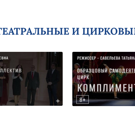
ТЕАТРАЛЬНЫЕ И ЦИРКОВЫ